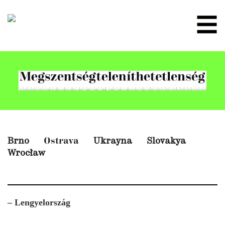
Brno
Ukrayna
Slovakya
Ostrava
Wrocław
– Lengyelország